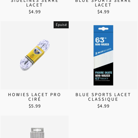
SIDELINES SERRE
BLUE SPORTS SERRE
LACET
LACET
$4.99
$4.99
Épuisé
HOWIES LACET PRO
BLUE SPORTS LACET
CIRÉ
CLASSIQUE
$5.99
$4.99