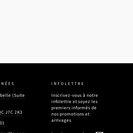
NNÉES
INFOLETTRE
belle (Suite
Inscrivez-vous à notre
infolettre et soyez les
premiers informés de
 QC J7C 2K3
nos promotions et
arrivages
01
INSCRIVEZ-