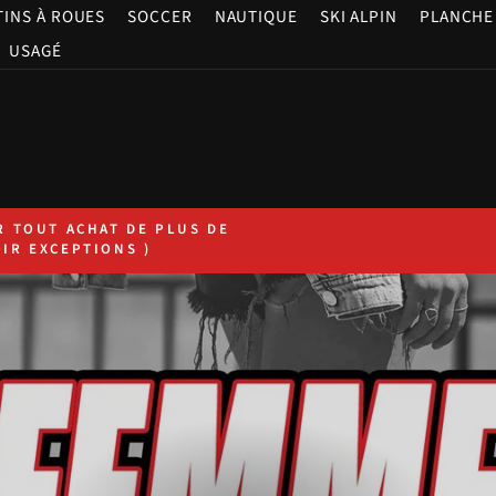
TINS À ROUES
SOCCER
NAUTIQUE
SKI ALPIN
PLANCHE 
USAGÉ
Diaporama Pause
R TOUT ACHAT DE PLUS DE
OIR EXCEPTIONS )