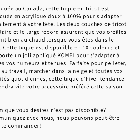
iquée au Canada, cette tuque en tricot est
iquée en acrylique doux à 100% pour s'adapter
aitement à votre tête. Les deux couches de tricot
laire et le large rebord assurent que vos oreilles
ent bien au chaud lorsque vous êtes dans le
d. Cette tuque est disponible en 10 couleurs et
orte un joli appliqué KOMBI pour s'adapter à
es vos humeurs et tenues. Parfaite pour pelleter,
r au travail, marcher dans la neige et toutes vos
vités quotidiennes, cette tuque d'hiver tendance
endra vite votre accessoire préféré cette saison.
em que vous désirez n'est pas disponible?
uniquez avec nous, nous pouvons peut-être
 le commander!