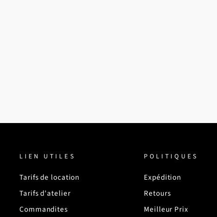
KOMBI TUQUE URBAN
$34.99
LIEN UTILES
POLITIQUES
Tarifs de location
Expédition
Tarifs d'atelier
Retours
Commandites
Meilleur Prix