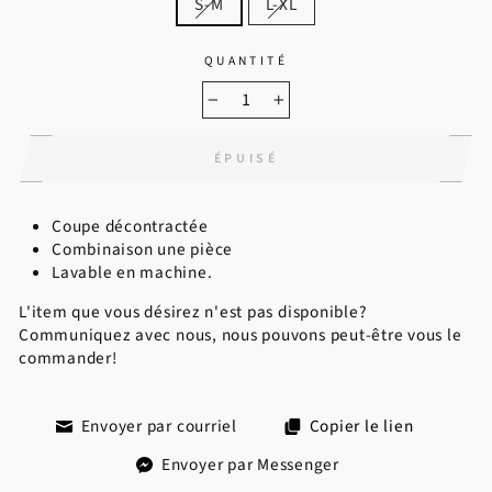
S-M
L-XL
QUANTITÉ
−
+
ÉPUISÉ
Coupe décontractée
Combinaison une pièce
Lavable en machine.
L'item que vous désirez n'est pas disponible?
Communiquez avec nous, nous pouvons peut-être vous le
commander!
Envoyer par courriel
Copier le lien
Envoyer par Messenger