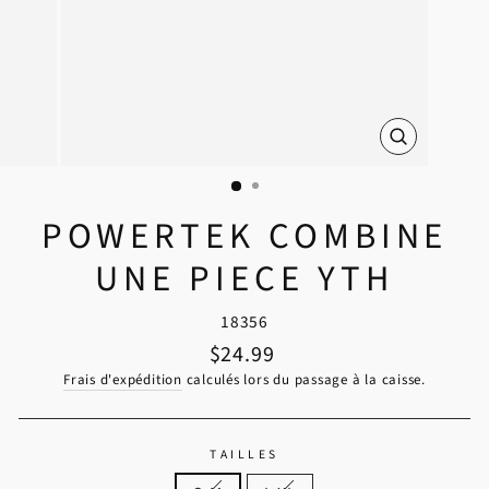
FERMER
(ESC)
POWERTEK COMBINE
UNE PIECE YTH
18356
Prix régulier
$24.99
Frais d'expédition
calculés lors du passage à la caisse.
TAILLES