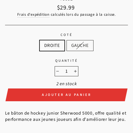
Prix régulier
$29.99
Frais d'expédition
calculés lors du passage à la caisse.
COTÉ
DROITE
GAUCHE
QUANTITÉ
−
+
2 en stock
AJOUTER AU PANIER
Le bâton de hockey junior Sherwood 5000, offre qualité et
performance aux jeunes joueurs afin d'améliorer leur jeu.