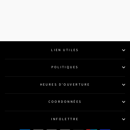
SHERWOOD
BATON 5000 JR
$29.99
LIEN UTILES
POLITIQUES
HEURES D'OUVERTURE
COORDONNÉES
INFOLETTRE